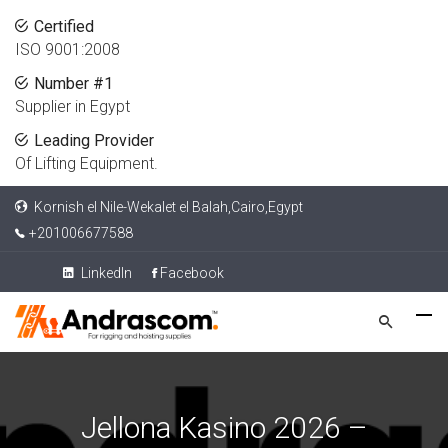
Certified
ISO 9001:2008
Number #1
Supplier in Egypt
Leading Provider
Of Lifting Equipment.
Kornish el Nile-Wekalet el Balah,Cairo,Egypt
+201006677588
LinkedIn
Facebook
Jellona Kasino 2026 –