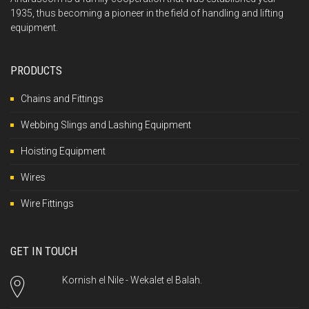
1935, thus becoming a pioneer in the field of handling and lifting
equipment.
PRODUCTS
Chains and Fittings
Webbing Slings and Lashing Equipment
Hoisting Equipment
Wires
Wire Fittings
GET IN TOUCH
Kornish el Nile - Wekalet el Balah.