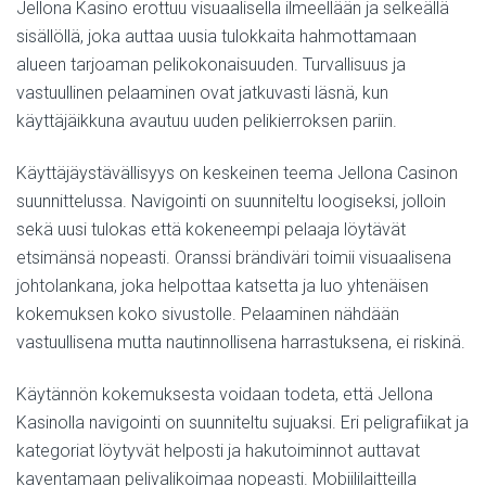
Jellona Kasino erottuu visuaalisella ilmeellään ja selkeällä
sisällöllä, joka auttaa uusia tulokkaita hahmottamaan
alueen tarjoaman pelikokonaisuuden. Turvallisuus ja
vastuullinen pelaaminen ovat jatkuvasti läsnä, kun
käyttäjäikkuna avautuu uuden pelikierroksen pariin.
Käyttäjäystävällisyys on keskeinen teema Jellona Casinon
suunnittelussa. Navigointi on suunniteltu loogiseksi, jolloin
sekä uusi tulokas että kokeneempi pelaaja löytävät
etsimänsä nopeasti. Oranssi brändiväri toimii visuaalisena
johtolankana, joka helpottaa katsetta ja luo yhtenäisen
kokemuksen koko sivustolle. Pelaaminen nähdään
vastuullisena mutta nautinnollisena harrastuksena, ei riskinä.
Käytännön kokemuksesta voidaan todeta, että Jellona
Kasinolla navigointi on suunniteltu sujuaksi. Eri peligrafiikat ja
kategoriat löytyvät helposti ja hakutoiminnot auttavat
kaventamaan pelivalikoimaa nopeasti. Mobiililaitteilla